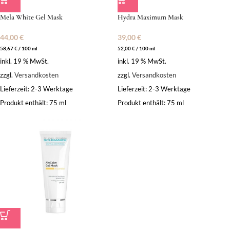
Mela White Gel Mask
Hydra Maximum Mask
44,00
€
39,00
€
58,67
€
/
100
ml
52,00
€
/
100
ml
inkl. 19 % MwSt.
inkl. 19 % MwSt.
zzgl.
Versandkosten
zzgl.
Versandkosten
Lieferzeit:
2-3 Werktage
Lieferzeit:
2-3 Werktage
Produkt enthält: 75
ml
Produkt enthält: 75
ml