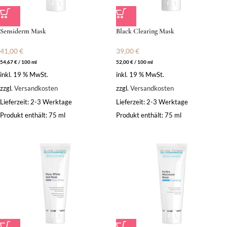
Sensiderm Mask
Black Clearing Mask
41,00
€
39,00
€
54,67
€
/
100
ml
52,00
€
/
100
ml
inkl. 19 % MwSt.
inkl. 19 % MwSt.
zzgl.
Versandkosten
zzgl.
Versandkosten
Lieferzeit:
2-3 Werktage
Lieferzeit:
2-3 Werktage
Produkt enthält: 75
ml
Produkt enthält: 75
ml