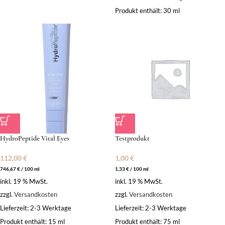
Produkt enthält: 30
ml
HydroPeptide Vital Eyes
Testprodukt
112,00
€
1,00
€
746,67
€
/
100
ml
1,33
€
/
100
ml
inkl. 19 % MwSt.
inkl. 19 % MwSt.
zzgl.
Versandkosten
zzgl.
Versandkosten
Lieferzeit:
2-3 Werktage
Lieferzeit:
2-3 Werktage
Produkt enthält: 15
ml
Produkt enthält: 75
ml