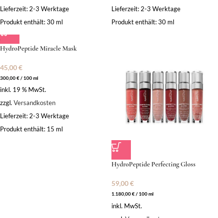
Lieferzeit:
2-3 Werktage
Lieferzeit:
2-3 Werktage
Produkt enthält: 30
ml
Produkt enthält: 30
ml
HydroPeptide Miracle Mask
45,00
€
300,00
€
/
100
ml
inkl. 19 % MwSt.
zzgl.
Versandkosten
Lieferzeit:
2-3 Werktage
Produkt enthält: 15
ml
HydroPeptide Perfecting Gloss
59,00
€
1.180,00
€
/
100
ml
inkl. MwSt.