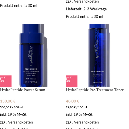
zzgl.
Versandkosten
Produkt enthält: 30
ml
Lieferzeit:
2-3 Werktage
Produkt enthält: 30
ml
HydroPeptide Power Serum
HydroPeptide Pre-Treatment Toner
150,00
€
48,00
€
500,00
€
/
100
ml
24,00
€
/
100
ml
inkl. 19 % MwSt.
inkl. 19 % MwSt.
zzgl.
Versandkosten
zzgl.
Versandkosten