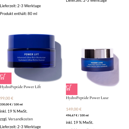
Lieferzeit:
2-3 Werktage
Lieferzeit:
2-3 Werktage
Produkt enthält: 80
ml
HydroPeptide Power Lift
HydroPeptide Power Luxe
99,00
€
330,00
€
/
100
ml
149,00
€
inkl. 19 % MwSt.
496,67
€
/
100
ml
zzgl.
Versandkosten
inkl. 19 % MwSt.
Lieferzeit:
2-3 Werktage