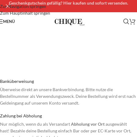
Geschenkgutschein gefällig? Hier kaufen und sofort versenden.
Zur Navigation springen
Zum Hauptinhalt springen
MENÜ
Zahlungsarten
Start
/
Zahlungsarten
Banküberweisung
Überweise direkt an unsere Bankverbindung. Bitte nutze die
Bestellnummer als Verwendungszweck. Deine Bestellung wird erst nach
Geldeingang auf unserem Konto versandt.
Zahlung bei Abholung
Nur möglich, wenn du als Versandart
Abholung vor Ort
ausgewählt
hast! Bezahle deine Bestellung einfach Bar oder per EC-Karte vor Ort,