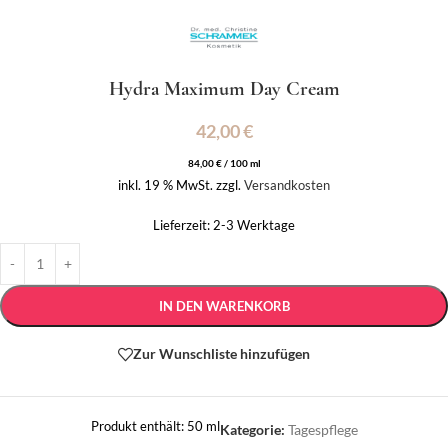
Hydra Maximum Day Cream
42,00
€
84,00
€
/
100
ml
inkl. 19 % MwSt.
zzgl.
Versandkosten
Lieferzeit:
2-3 Werktage
IN DEN WARENKORB
Zur Wunschliste hinzufügen
Produkt enthält: 50
ml
Kategorie:
Tagespflege