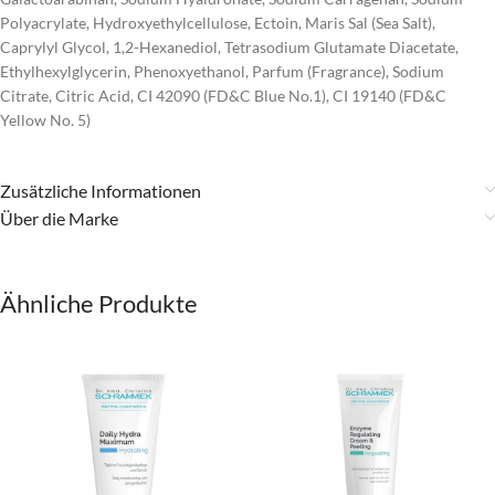
Polyacrylate, Hydroxyethylcellulose, Ectoin, Maris Sal (Sea Salt),
Caprylyl Glycol, 1,2-Hexanediol, Tetrasodium Glutamate Diacetate,
Ethylhexylglycerin, Phenoxyethanol, Parfum (Fragrance), Sodium
Citrate, Citric Acid, CI 42090 (FD&C Blue No.1), CI 19140 (FD&C
Yellow No. 5)
Zusätzliche Informationen
Über die Marke
Ähnliche Produkte