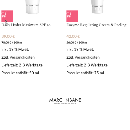
Daily Hydra Maximum SPF 20
Enzyme Regulating Cream & Peeling
39,00
€
42,00
€
78,00
€
/
100
ml
56,00
€
/
100
ml
inkl. 19 % MwSt.
inkl. 19 % MwSt.
zzgl.
Versandkosten
zzgl.
Versandkosten
Lieferzeit:
2-3 Werktage
Lieferzeit:
2-3 Werktage
Produkt enthält: 50
ml
Produkt enthält: 75
ml