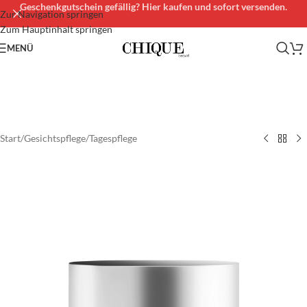
Geschenkgutschein gefällig? Hier kaufen und sofort versenden.
Zur Navigation springen
Zum Hauptinhalt springen
MENÜ
Start
/
Gesichtspflege
/
Tagespflege