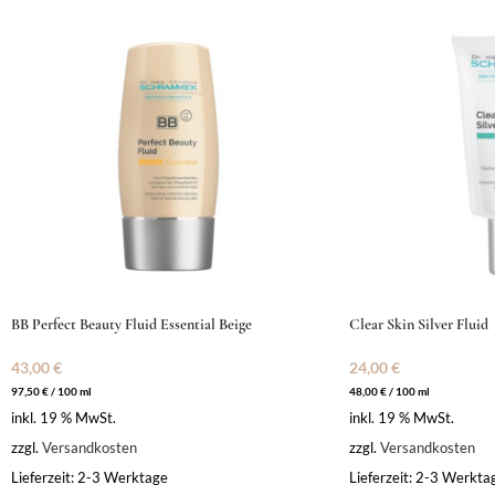
BB Perfect Beauty Fluid Essential Beige
Clear Skin Silver Fluid
43,00
€
24,00
€
97,50
€
/
100
ml
48,00
€
/
100
ml
inkl. 19 % MwSt.
inkl. 19 % MwSt.
zzgl.
Versandkosten
zzgl.
Versandkosten
Lieferzeit:
2-3 Werktage
Lieferzeit:
2-3 Werkta