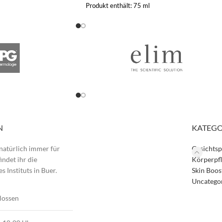
Produkt enthält: 75
ml
N
KATEGO
natürlich immer für
Gesichtsp
indet ihr die
Körperpf
 Instituts in Buer.
Skin Boos
Uncatego
lossen