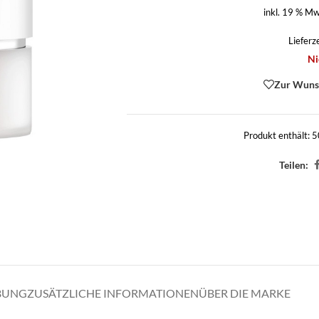
inkl. 19 % Mw
Lieferz
Ni
Zur Wunsc
Produkt enthält: 
Teilen:
BUNG
ZUSÄTZLICHE INFORMATIONEN
ÜBER DIE MARKE