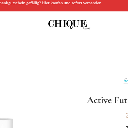
enkgutschein gefällig? Hier kaufen und sofort versenden.
Active Fu
7