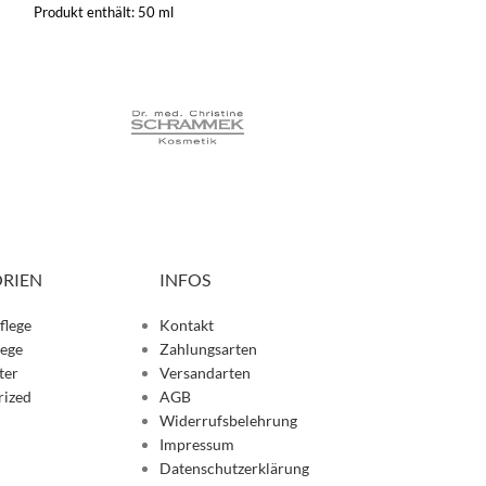
Produkt enthält: 50
ml
Produkt enthält: 3
RIEN
INFOS
flege
Kontakt
lege
Zahlungsarten
ter
Versandarten
rized
AGB
Widerrufsbelehrung
Impressum
Datenschutzerklärung