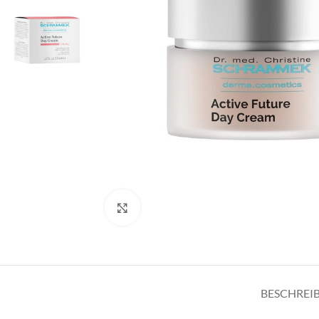
Klicken zum Vergrößern
BESCHREI