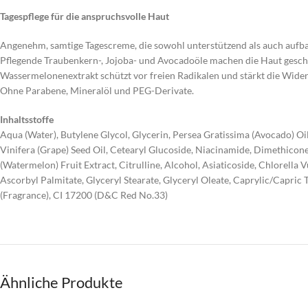
Tagespflege für die anspruchsvolle Haut
Angenehm, samtige Tagescreme, die sowohl unterstützend als auch aufbauen
Pflegende Traubenkern-, Jojoba- und Avocadoöle machen die Haut gesch
Wassermelonenextrakt schützt vor freien Radikalen und stärkt die Widerst
Ohne Parabene, Mineralöl und PEG-Derivate.
Inhaltsstoffe
Aqua (Water), Butylene Glycol, Glycerin, Persea Gratissima (Avocado) Oi
Vinifera (Grape) Seed Oil, Cetearyl Glucoside, Niacinamide, Dimethicone, 
(Watermelon) Fruit Extract, Citrulline, Alcohol, Asiaticoside, Chlorella 
Ascorbyl Palmitate, Glyceryl Stearate, Glyceryl Oleate, Caprylic/Capric
(Fragrance), CI 17200 (D&C Red No.33)
Ähnliche Produkte