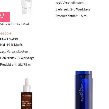
zzgl.
Versandkosten
Lieferzeit:
2-3 Werktage
Produkt enthält: 15
ml
Mela White Gel Mask
44,00
€
58,67
€
/
100
ml
inkl. 19 % MwSt.
zzgl.
Versandkosten
Lieferzeit:
2-3 Werktage
Produkt enthält: 75
ml