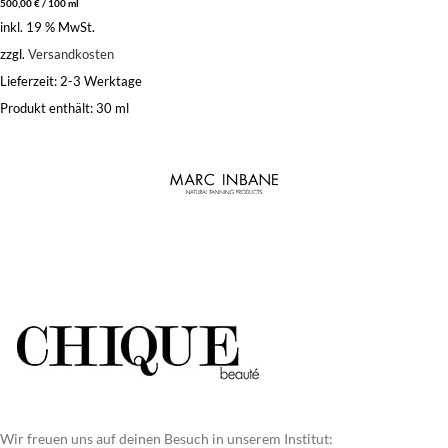
500,00
€
/
100
ml
inkl. 19 % MwSt.
zzgl.
Versandkosten
Lieferzeit:
2-3 Werktage
Produkt enthält: 30
ml
Wir freuen uns auf deinen Besuch in unserem Institut: