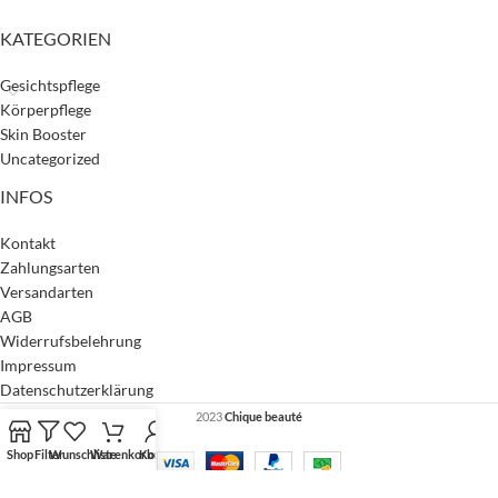
KATEGORIEN
Gesichtspflege
Körperpflege
Skin Booster
Uncategorized
INFOS
Kontakt
Zahlungsarten
Versandarten
AGB
Widerrufsbelehrung
Impressum
Datenschutzerklärung
2023
Chique beauté
Shop
Filter
Wunschliste
Warenkorb
Konto