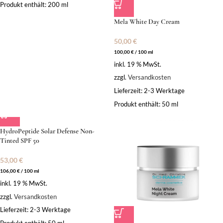
Produkt enthält: 200
ml
Mela White Day Cream
50,00
€
100,00
€
/
100
ml
inkl. 19 % MwSt.
zzgl.
Versandkosten
Lieferzeit:
2-3 Werktage
Produkt enthält: 50
ml
HydroPeptide Solar Defense Non-
Tinted SPF 50
53,00
€
106,00
€
/
100
ml
inkl. 19 % MwSt.
zzgl.
Versandkosten
Lieferzeit:
2-3 Werktage