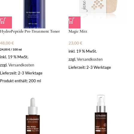
HydroPeptide Pre-Treatment Toner
Magic Mitt
48,00
€
23,00
€
24,00
€
/
100
ml
inkl. 19 % MwSt.
inkl. 19 % MwSt.
zzgl.
Versandkosten
zzgl.
Versandkosten
Lieferzeit:
2-3 Werktage
Lieferzeit:
2-3 Werktage
Produkt enthält: 200
ml