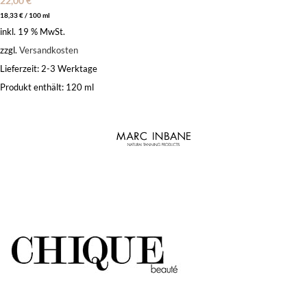
22,00
€
18,33
€
/
100
ml
inkl. 19 % MwSt.
zzgl.
Versandkosten
Lieferzeit:
2-3 Werktage
Produkt enthält: 120
ml