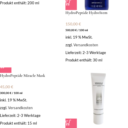
Produkt enthält: 200
ml
HydroPeptide HydroStem
150,00
€
500,00
€
/
100
ml
inkl. 19 % MwSt.
zzgl.
Versandkosten
Lieferzeit:
2-3 Werktage
Produkt enthält: 30
ml
HydroPeptide Miracle Mask
45,00
€
300,00
€
/
100
ml
inkl. 19 % MwSt.
zzgl.
Versandkosten
Lieferzeit:
2-3 Werktage
Produkt enthält: 15
ml