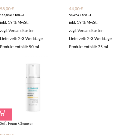
58,00
€
44,00
€
116,00
€
/
100
ml
58,67
€
/
100
ml
inkl. 19 % MwSt.
inkl. 19 % MwSt.
zzgl.
Versandkosten
zzgl.
Versandkosten
Lieferzeit:
2-3 Werktage
Lieferzeit:
2-3 Werktage
Produkt enthält: 50
ml
Produkt enthält: 75
ml
Soft Foam Cleanser